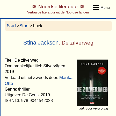
Noordse literatuur
Menu
Vertaalde literatuur uit de Noordse landen
Start
Start
>
> boek
Stina Jackson
: De zilverweg
Titel: De zilverweg
Oorspronkelijke titel: Silvervägen,
2019
Marika
Vertaald uit het Zweeds door:
Otte
Genre: thriller
Uitgever: De Geus, 2019
ISBN13: 978-9044542028
klik voor vergroting