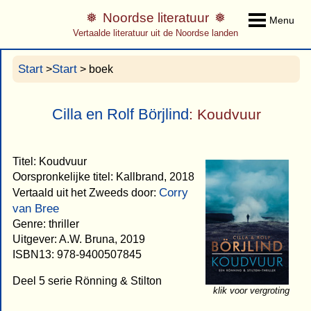
Noordse literatuur
Menu
Vertaalde literatuur uit de Noordse landen
Start
Start
>
> boek
Cilla en Rolf Börjlind
: Koudvuur
Titel: Koudvuur
Oorspronkelijke titel: Kallbrand, 2018
Corry
Vertaald uit het Zweeds door:
van Bree
Genre: thriller
Uitgever: A.W. Bruna, 2019
ISBN13: 978-9400507845
Deel 5 serie Rönning & Stilton
klik voor vergroting