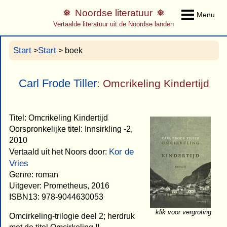
Noordse literatuur
Menu
Vertaalde literatuur uit de Noordse landen
Start
Start
>
> boek
Carl Frode Tiller
: Omcrikeling Kindertijd
Titel: Omcrikeling Kindertijd
Oorspronkelijke titel: Innsirkling -2,
2010
Kor de
Vertaald uit het Noors door:
Vries
Genre: roman
Uitgever: Prometheus, 2016
ISBN13: 978-9044630053
klik voor vergroting
Omcirkeling-trilogie deel 2; herdruk