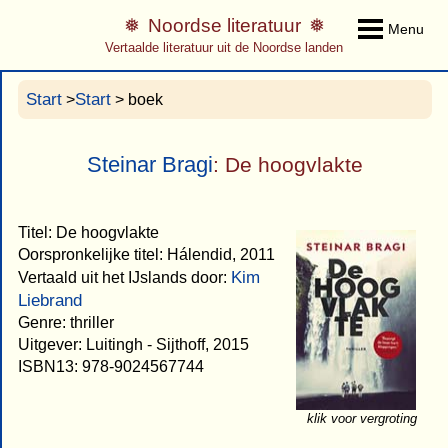
Noordse literatuur
Menu
Vertaalde literatuur uit de Noordse landen
Start
Start
>
> boek
Steinar Bragi
: De hoogvlakte
Titel: De hoogvlakte
Oorspronkelijke titel: Hálendid, 2011
Kim
Vertaald uit het IJslands door:
Liebrand
Genre: thriller
Uitgever: Luitingh - Sijthoff, 2015
ISBN13: 978-9024567744
klik voor vergroting