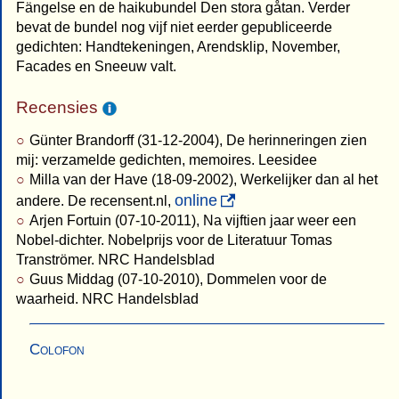
Fängelse en de haikubundel Den stora gåtan. Verder
bevat de bundel nog vijf niet eerder gepubliceerde
gedichten: Handtekeningen, Arendsklip, November,
Facades en Sneeuw valt.
Recensies
Günter Brandorff (31-12-2004), De herinneringen zien
mij: verzamelde gedichten, memoires. Leesidee
Milla van der Have (18-09-2002), Werkelijker dan al het
online
andere. De recensent.nl,
Arjen Fortuin (07-10-2011), Na vijftien jaar weer een
Nobel-dichter. Nobelprijs voor de Literatuur Tomas
Tranströmer. NRC Handelsblad
Guus Middag (07-10-2010), Dommelen voor de
waarheid. NRC Handelsblad
Colofon