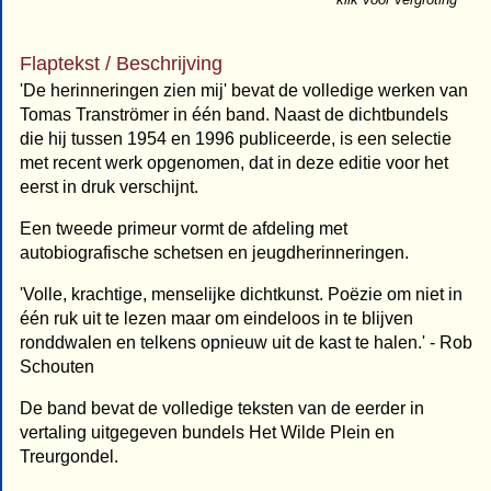
Flaptekst / Beschrijving
'De herinneringen zien mij' bevat de volledige werken van
Tomas Tranströmer in één band. Naast de dichtbundels
die hij tussen 1954 en 1996 publiceerde, is een selectie
met recent werk opgenomen, dat in deze editie voor het
eerst in druk verschijnt.
Een tweede primeur vormt de afdeling met
autobiografische schetsen en jeugdherinneringen.
'Volle, krachtige, menselijke dichtkunst. Poëzie om niet in
één ruk uit te lezen maar om eindeloos in te blijven
ronddwalen en telkens opnieuw uit de kast te halen.' - Rob
Schouten
De band bevat de volledige teksten van de eerder in
vertaling uitgegeven bundels Het Wilde Plein en
Treurgondel.