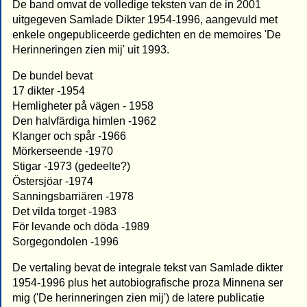
De band omvat de volledige teksten van de in 2001
uitgegeven Samlade Dikter 1954-1996, aangevuld met
enkele ongepubliceerde gedichten en de memoires 'De
Herinneringen zien mij' uit 1993.
De bundel bevat
17 dikter -1954
Hemligheter på vägen - 1958
Den halvfärdiga himlen -1962
Klanger och spår -1966
Mörkerseende -1970
Stigar -1973 (gedeelte?)
Östersjöar -1974
Sanningsbarriären -1978
Det vilda torget -1983
För levande och döda -1989
Sorgegondolen -1996
De vertaling bevat de integrale tekst van Samlade dikter
1954-1996 plus het autobiografische proza Minnena ser
mig ('De herinneringen zien mij') de latere publicatie