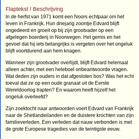
Flaptekst / Beschrijving
In de herfst van 1971 komt een Noors echtpaar om het
leven in Frankrijk. Hun driejarig zoontje Edvard blijft
ongedeerd en groeit op bij zijn grootvader op een
afgelegen boerderij in Noorwegen. Het gemis en het
gevoel dat hij iets belangrijks is vergeten over het ongeluk
blijft voortdurend aan hem knagen.
Wanneer zijn grootvader overlijdt, blijft Edvard helemaal
alleen achter, met een heleboel onbeantwoorde vragen.
Wat deden zijn ouders in dat afgesloten bos? Was het echt
toeval dat ze op een oude granaat uit de Eerste
Wereldoorlog trapten? En waarom heeft hijzelf het
ongeluk overleefd?
Zijn zoektocht naar antwoorden voert Edvard van Frankrijk
naar de Shetlandeilanden en de duistere krochten van zijn
familieverleden. Een verleden dat nauw verbonden is met
de grote Europese tragedies van de twintigste eeuw.