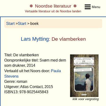
Noordse literatuur
Menu
Vertaalde literatuur uit de Noordse landen
Start
Start
>
> boek
Lars Mytting
: De vlamberken
Titel: De vlamberken
Oorspronkelijke titel: Svøm med dem
som drukner, 2014
Paula
Vertaald uit het Noors door:
Stevens
Genre: roman
Uitgever: Atlas Contact, 2015
ISBN13: 978-9025445843
klik voor vergroting