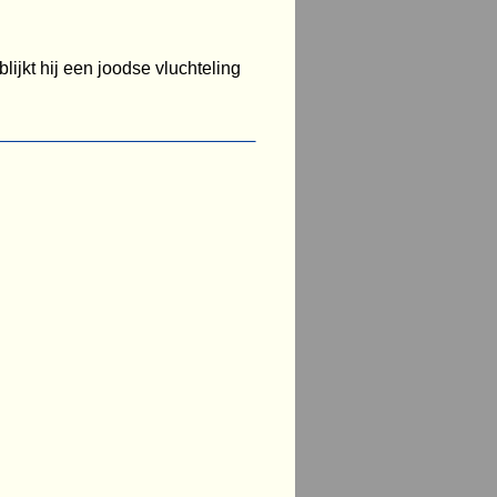
lijkt hij een joodse vluchteling