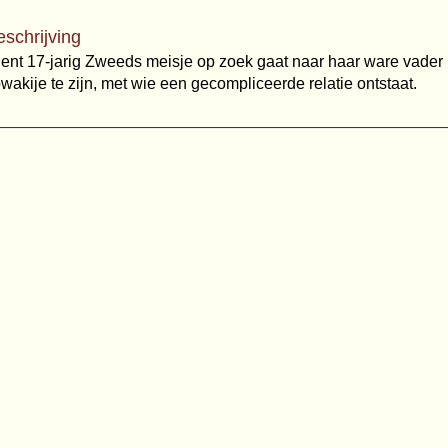
eschrijving
igent 17-jarig Zweeds meisje op zoek gaat naar haar ware vader b
owakije te zijn, met wie een gecompliceerde relatie ontstaat.