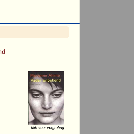
nd
klik voor vergroting