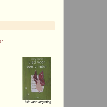
er
klik voor vergroting