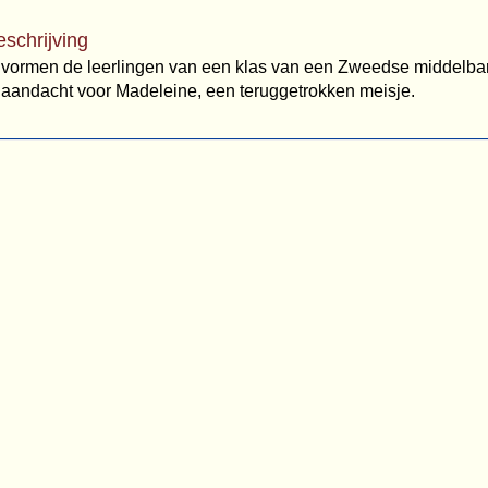
eschrijving
k vormen de leerlingen van een klas van een Zweedse middelba
 aandacht voor Madeleine, een teruggetrokken meisje.