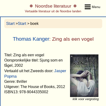
Noordse literatuur
Menu
Vertaalde literatuur uit de Noordse landen
Start
Start
>
> boek
Thomas Kanger
: Zing als een vogel
Titel: Zing als een vogel
Oorspronkelijke titel: Sjung som en
fågel, 2002
Jasper
Vertaald uit het Zweeds door:
Popma
Genre: thriller
Uitgever: The House of Books, 2012
ISBN13: 978-9044335002
klik voor vergroting