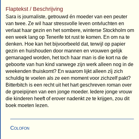
Flaptekst / Beschrijving
Sara is journaliste, getrouwd én moeder van een peuter
van twee. Ze wil haar stressvolle leven ontvluchten en
verlaat haar gezin en het sombere, winterse Stockholm om
een week lang op Tenerife tot rust te komen. En om na te
denken. Hoe kan het bijvoorbeeld dat, terwijl op papier
gezin en huishouden door mannen en vrouwen gelijk
gemanaged worden, het toch haar man is die kort na de
geboorte van hun kind vanwege zijn werk alleen nog in de
weekenden thuiskomt? En waarom lijkt alleen zíj zich
schuldig te voelen als ze een moment voor zichzelf pakt?
Bitterbitch is een recht uit het hart geschreven roman over
de groeipijnen van een jonge moeder. Iedere jonge vrouw
die kinderen heeft of erover nadenkt ze te krijgen, zou dit
boek moeten lezen.
Colofon