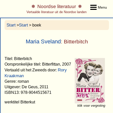
Noordse literatuur
Menu
Vertaalde literatuur uit de Noordse landen
Start
Start
>
> boek
Maria Sveland
: Bitterbitch
Titel: Bitterbitch
Oorspronkelijke titel: Bitterfittan, 2007
Rory
Vertaald uit het Zweeds door:
Kraakman
Genre: roman
Uitgever: De Geus, 2011
ISBN13: 978-9044515671
werktitel Bitterkut
klik voor vergroting