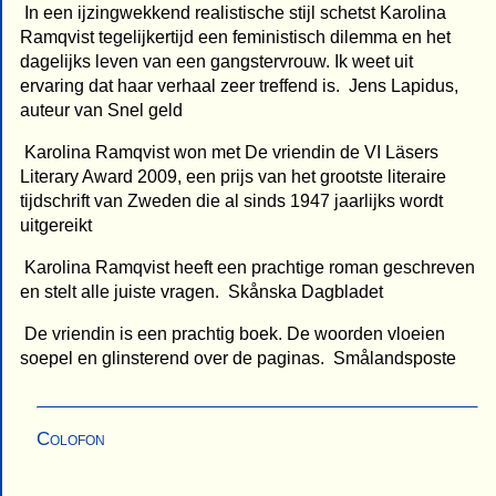
 In een ijzingwekkend realistische stijl schetst Karolina
Ramqvist tegelijkertijd een feministisch dilemma en het
dagelijks leven van een gangstervrouw. Ik weet uit
ervaring dat haar verhaal zeer treffend is.  Jens Lapidus,
auteur van Snel geld
 Karolina Ramqvist won met De vriendin de VI Läsers
Literary Award 2009, een prijs van het grootste literaire
tijdschrift van Zweden die al sinds 1947 jaarlijks wordt
uitgereikt
 Karolina Ramqvist heeft een prachtige roman geschreven
en stelt alle juiste vragen.  Skånska Dagbladet
 De vriendin is een prachtig boek. De woorden vloeien
soepel en glinsterend over de paginas.  Smålandsposte
Colofon