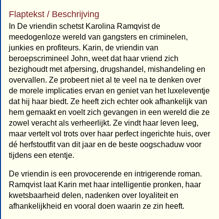
Flaptekst / Beschrijving
In De vriendin schetst Karolina Ramqvist de
meedogenloze wereld van gangsters en criminelen,
junkies en profiteurs. Karin, de vriendin van
beroepscrimineel John, weet dat haar vriend zich
bezighoudt met afpersing, drugshandel, mishandeling en
overvallen. Ze probeert niet al te veel na te denken over
de morele implicaties ervan en geniet van het luxeleventje
dat hij haar biedt. Ze heeft zich echter ook afhankelijk van
hem gemaakt en voelt zich gevangen in een wereld die ze
zowel veracht als verheerlijkt. Ze vindt haar leven leeg,
maar vertelt vol trots over haar perfect ingerichte huis, over
dé herfstoutfit van dit jaar en de beste oogschaduw voor
tijdens een etentje.
De vriendin is een provocerende en intrigerende roman.
Ramqvist laat Karin met haar intelligentie pronken, haar
kwetsbaarheid delen, nadenken over loyaliteit en
afhankelijkheid en vooral doen waarin ze zin heeft.