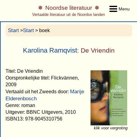
Noordse literatuur
Menu
Vertaalde literatuur uit de Noordse landen
Start
Start
>
> boek
Karolina Ramqvist
: De Vriendin
Titel: De Vriendin
Oorspronkelijke titel: Flickvännen,
2009
Marije
Vertaald uit het Zweeds door:
Elderenbosch
Genre: roman
Uitgever: BBNC Uitgevers, 2010
ISBN13: 978-9045310756
klik voor vergroting