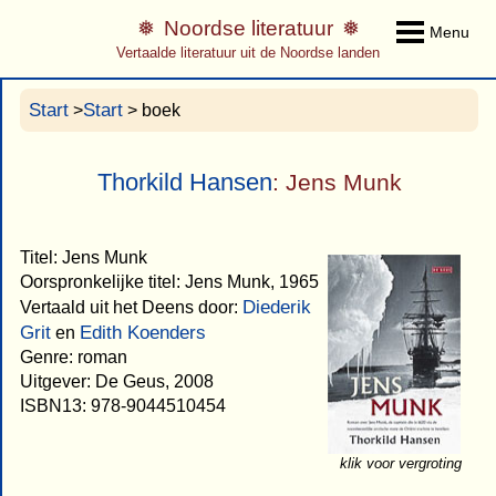
Noordse literatuur
Menu
Vertaalde literatuur uit de Noordse landen
Start
Start
>
> boek
Thorkild Hansen
: Jens Munk
Titel: Jens Munk
Oorspronkelijke titel: Jens Munk, 1965
Diederik
Vertaald uit het Deens door:
Grit
Edith Koenders
en
Genre: roman
Uitgever: De Geus, 2008
ISBN13: 978-9044510454
klik voor vergroting