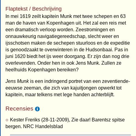
Flaptekst / Beschrijving
In mei 1619 zeilt kapitein Munk met twee schepen en 63
man de haven van Kopenhagen uit. Het zal een reis met
een dramatisch verloop worden. Zeestromingen en
onnauwkeurig navigatiegereedschap, slecht weer en
ijsschotsen maken de sechepen stuurloos en de expeditie
is genoodzaakt te overwinteren in de Hudsonbaai. Pas in
juni 1620 biedt het ijs weer doorgang. Er zijn dan nog drie
overlevenden. Onder hen in ook Jens Munk. Zullen ze
heelhuids Kopenhagen bereiken?
Jens Munk
is een indringend portret van een zeventiende-
eeuwse zeeman, die zich van kajuitjongen opwerkt tot
kapitein, maar telkens met lege handen achterblijft.
Recensies
Kester Freriks (28-11-2009), Zie daar! Barentsz spitse
bergen. NRC Handelsblad