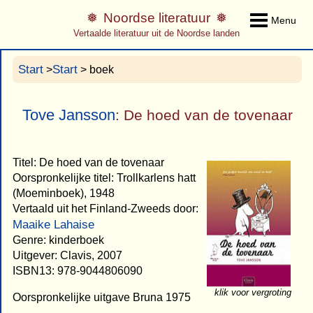
Noordse literatuur
Menu
Vertaalde literatuur uit de Noordse landen
Start
Start
>
> boek
Tove Jansson
: De hoed van de tovenaar
Titel: De hoed van de tovenaar
Oorspronkelijke titel: Trollkarlens hatt
(Moeminboek), 1948
Vertaald uit het Finland-Zweeds door:
Maaike Lahaise
Genre: kinderboek
Uitgever: Clavis, 2007
ISBN13: 978-9044806090
klik voor vergroting
Oorspronkelijke uitgave Bruna 1975