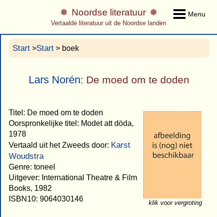
Noordse literatuur
Menu
Vertaalde literatuur uit de Noordse landen
Start
Start
>
> boek
Lars Norén
: De moed om te doden
Titel: De moed om te doden
Oorspronkelijke titel: Modet att döda,
1978
Karst
Vertaald uit het Zweeds door:
Woudstra
Genre: toneel
Uitgever: International Theatre & Film
Books, 1982
ISBN10: 9064030146
klik voor vergroting