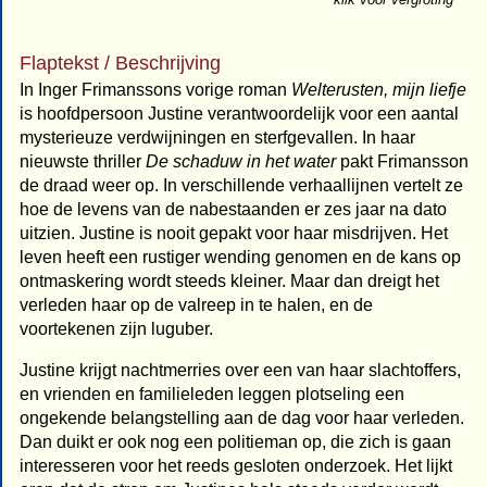
Flaptekst / Beschrijving
In Inger Frimanssons vorige roman
Welterusten, mijn liefje
is hoofdpersoon Justine verantwoordelijk voor een aantal
mysterieuze verdwijningen en sterfgevallen. In haar
nieuwste thriller
De schaduw in het water
pakt Frimansson
de draad weer op. In verschillende verhaallijnen vertelt ze
hoe de levens van de nabestaanden er zes jaar na dato
uitzien. Justine is nooit gepakt voor haar misdrijven. Het
leven heeft een rustiger wending genomen en de kans op
ontmaskering wordt steeds kleiner. Maar dan dreigt het
verleden haar op de valreep in te halen, en de
voortekenen zijn luguber.
Justine krijgt nachtmerries over een van haar slachtoffers,
en vrienden en familieleden leggen plotseling een
ongekende belangstelling aan de dag voor haar verleden.
Dan duikt er ook nog een politieman op, die zich is gaan
interesseren voor het reeds gesloten onderzoek. Het lijkt