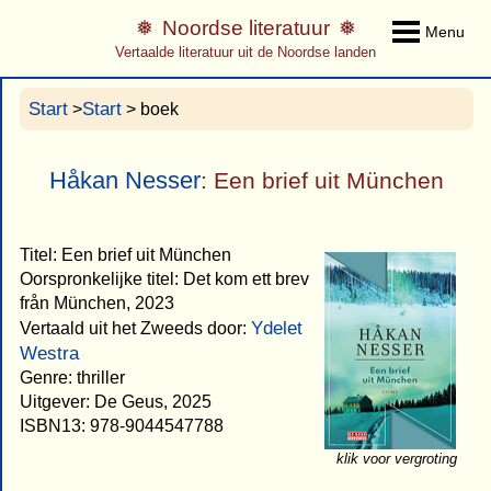
Noordse literatuur
Menu
Vertaalde literatuur uit de Noordse landen
Start
Start
>
> boek
Håkan Nesser
: Een brief uit München
Titel: Een brief uit München
Oorspronkelijke titel: Det kom ett brev
från München, 2023
Ydelet
Vertaald uit het Zweeds door:
Westra
Genre: thriller
Uitgever: De Geus, 2025
ISBN13: 978-9044547788
klik voor vergroting