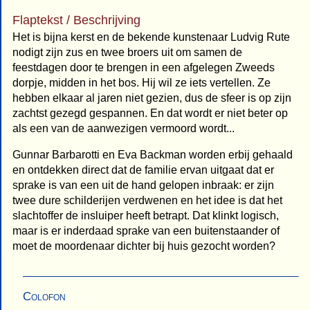
Flaptekst / Beschrijving
Het is bijna kerst en de bekende kunstenaar Ludvig Rute
nodigt zijn zus en twee broers uit om samen de
feestdagen door te brengen in een afgelegen Zweeds
dorpje, midden in het bos. Hij wil ze iets vertellen. Ze
hebben elkaar al jaren niet gezien, dus de sfeer is op zijn
zachtst gezegd gespannen. En dat wordt er niet beter op
als een van de aanwezigen vermoord wordt...
Gunnar Barbarotti en Eva Backman worden erbij gehaald
en ontdekken direct dat de familie ervan uitgaat dat er
sprake is van een uit de hand gelopen inbraak: er zijn
twee dure schilderijen verdwenen en het idee is dat het
slachtoffer de insluiper heeft betrapt. Dat klinkt logisch,
maar is er inderdaad sprake van een buitenstaander of
moet de moordenaar dichter bij huis gezocht worden?
Colofon