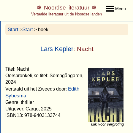
Noordse literatuur
Menu
Vertaalde literatuur uit de Noordse landen
Start
Start
>
> boek
Lars Kepler
: Nacht
Titel: Nacht
Oorspronkelijke titel: Sömngångaren,
2024
Edith
Vertaald uit het Zweeds door:
Sybesma
Genre: thriller
Uitgever: Cargo, 2025
ISBN13: 978-9403133744
klik voor vergroting