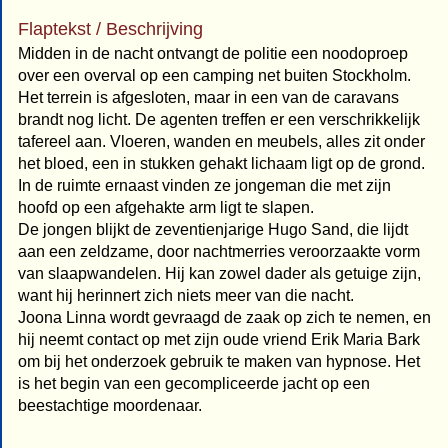
Flaptekst / Beschrijving
Midden in de nacht ontvangt de politie een noodoproep
over een overval op een camping net buiten Stockholm.
Het terrein is afgesloten, maar in een van de caravans
brandt nog licht. De agenten treffen er een verschrikkelijk
tafereel aan. Vloeren, wanden en meubels, alles zit onder
het bloed, een in stukken gehakt lichaam ligt op de grond.
In de ruimte ernaast vinden ze jongeman die met zijn
hoofd op een afgehakte arm ligt te slapen.
De jongen blijkt de zeventienjarige Hugo Sand, die lijdt
aan een zeldzame, door nachtmerries veroorzaakte vorm
van slaapwandelen. Hij kan zowel dader als getuige zijn,
want hij herinnert zich niets meer van die nacht.
Joona Linna wordt gevraagd de zaak op zich te nemen, en
hij neemt contact op met zijn oude vriend Erik Maria Bark
om bij het onderzoek gebruik te maken van hypnose. Het
is het begin van een gecompliceerde jacht op een
beestachtige moordenaar.