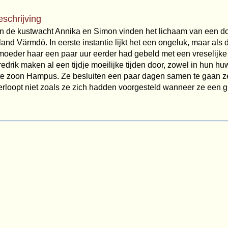
eschrijving
van de kustwacht Annika en Simon vinden het lichaam van een 
iland Värmdö. In eerste instantie lijkt het een ongeluk, maar als
r moeder haar een paar uur eerder had gebeld met een vreselijk
edrik maken al een tijdje moeilijke tijden door, zowel in hun hu
te zoon Hampus. Ze besluiten een paar dagen samen te gaan zei
erloopt niet zoals ze zich hadden voorgesteld wanneer ze een g