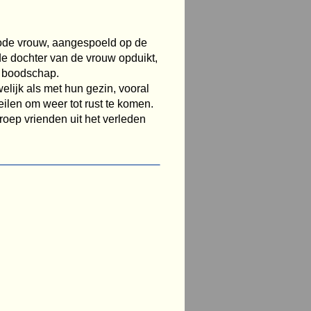
dode vrouw, aangespoeld op de
 de dochter van de vrouw opduikt,
e boodschap.
welijk als met hun gezin, vooral
len om weer tot rust te komen.
roep vrienden uit het verleden