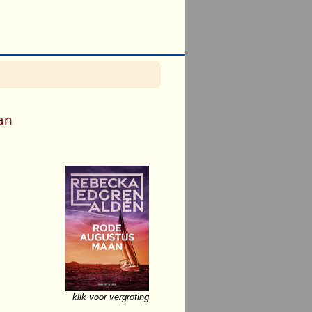
an
klik voor vergroting