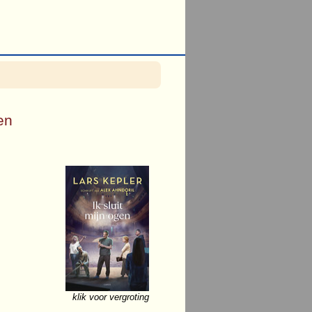
gen
klik voor vergroting