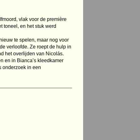
lfmoord, vlak voor de première
t toneel, en het stuk werd
nieuw te spelen, maar nog voor
de verloofde. Ze roept de hulp in
nd het overlijden van Nicolás.
men en in Bianca’s kleedkamer
ks onderzoek in een