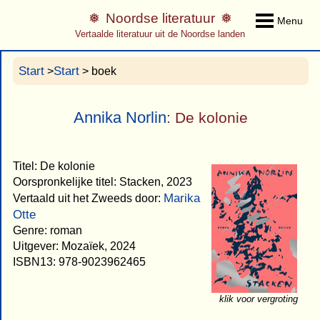
Noordse literatuur
Menu
Vertaalde literatuur uit de Noordse landen
Start
Start
>
> boek
Annika Norlin
: De kolonie
Titel: De kolonie
Oorspronkelijke titel: Stacken, 2023
Marika
Vertaald uit het Zweeds door:
Otte
Genre: roman
Uitgever: Mozaïek, 2024
ISBN13: 978-9023962465
klik voor vergroting