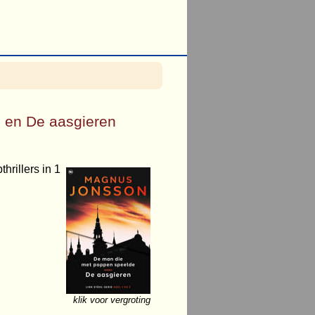
 en De aasgieren
rillers in 1
klik voor vergroting