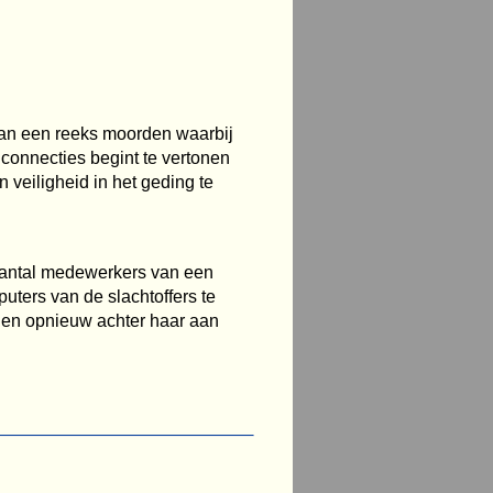
 van een reeks moorden waarbij
connecties begint te vertonen
 veiligheid in het geding te
aantal medewerkers van een
uters van de slachtoffers te
nden opnieuw achter haar aan