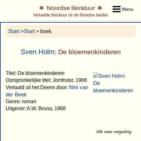
Noordse literatuur
Menu
Vertaalde literatuur uit de Noordse landen
Start
Start
>
> boek
Sven Holm
: De bloemenkinderen
Titel: De bloemenkinderen
Oorspronkelijke titel: Jomfrutur, 1966
Nini van
Vertaald uit het Deens door:
der Beek
Genre: roman
Uitgever: A.W. Bruna, 1968
klik voor vergroting