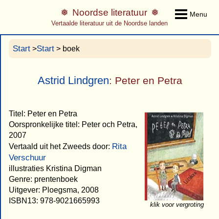
Noordse literatuur
Menu
Vertaalde literatuur uit de Noordse landen
Start
Start
>
> boek
Astrid Lindgren
: Peter en Petra
Titel: Peter en Petra
Oorspronkelijke titel: Peter och Petra,
2007
Rita
Vertaald uit het Zweeds door:
Verschuur
illustraties Kristina Digman
Genre: prentenboek
Uitgever: Ploegsma, 2008
ISBN13: 978-9021665993
klik voor vergroting