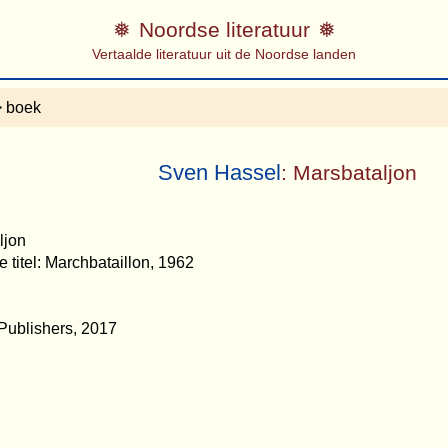
Noordse literatuur
Vertaalde literatuur uit de Noordse landen
 boek
Sven Hassel
: Marsbataljon
ljon
 titel: Marchbataillon, 1962
 Publishers, 2017