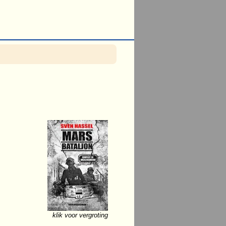
klik voor vergroting