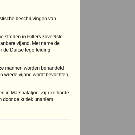
tische beschrijvingen van
e streden in Hitlers zoveelste
aanbare vijand. Met name de
r de Duitse legerleiding
 deze mannen worden behandeld
en wrede vijand wordt bevochten,
n in Marsbataljon. Zijn keiharde
 door de kritiek unaniem