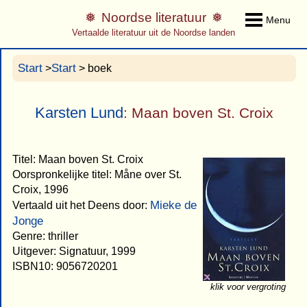
Noordse literatuur
Menu
Vertaalde literatuur uit de Noordse landen
Start
Start
>
> boek
Karsten Lund
: Maan boven St. Croix
Titel: Maan boven St. Croix
Oorspronkelijke titel: Måne over St.
Croix, 1996
Mieke de
Vertaald uit het Deens door:
Jonge
Genre: thriller
Uitgever: Signatuur, 1999
ISBN10: 9056720201
klik voor vergroting