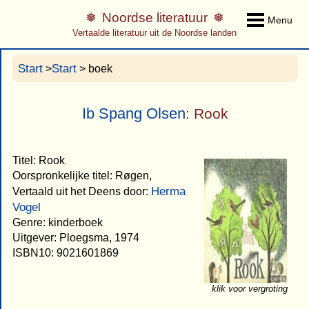
Noordse literatuur
Menu
Vertaalde literatuur uit de Noordse landen
Start
Start
>
> boek
Ib Spang Olsen
: Rook
Titel: Rook
Oorspronkelijke titel: Røgen,
Herma
Vertaald uit het Deens door:
Vogel
Genre: kinderboek
Uitgever: Ploegsma, 1974
ISBN10: 9021601869
klik voor vergroting