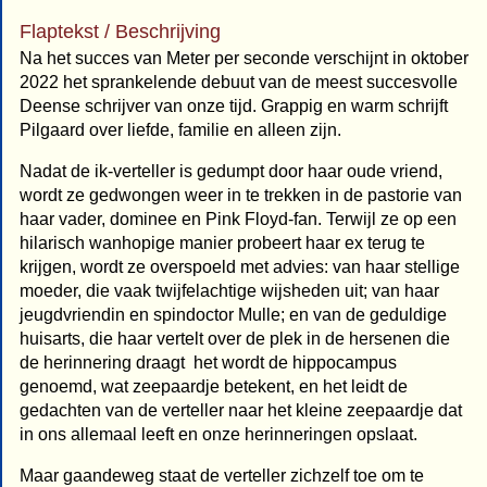
Flaptekst / Beschrijving
Na het succes van Meter per seconde verschijnt in oktober
2022 het sprankelende debuut van de meest succesvolle
Deense schrijver van onze tijd. Grappig en warm schrijft
Pilgaard over liefde, familie en alleen zijn.
Nadat de ik-verteller is gedumpt door haar oude vriend,
wordt ze gedwongen weer in te trekken in de pastorie van
haar vader, dominee en Pink Floyd-fan. Terwijl ze op een
hilarisch wanhopige manier probeert haar ex terug te
krijgen, wordt ze overspoeld met advies: van haar stellige
moeder, die vaak twijfelachtige wijsheden uit; van haar
jeugdvriendin en spindoctor Mulle; en van de geduldige
huisarts, die haar vertelt over de plek in de hersenen die
de herinnering draagt  het wordt de hippocampus
genoemd, wat zeepaardje betekent, en het leidt de
gedachten van de verteller naar het kleine zeepaardje dat
in ons allemaal leeft en onze herinneringen opslaat.
Maar gaandeweg staat de verteller zichzelf toe om te