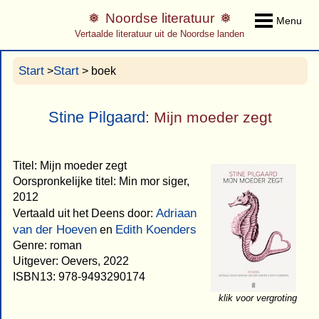
Noordse literatuur
Menu
Vertaalde literatuur uit de Noordse landen
Start
Start
>
> boek
Stine Pilgaard
: Mijn moeder zegt
Titel: Mijn moeder zegt
Oorspronkelijke titel: Min mor siger,
2012
Adriaan
Vertaald uit het Deens door:
van der Hoeven
Edith Koenders
en
Genre: roman
Uitgever: Oevers, 2022
ISBN13: 978-9493290174
klik voor vergroting