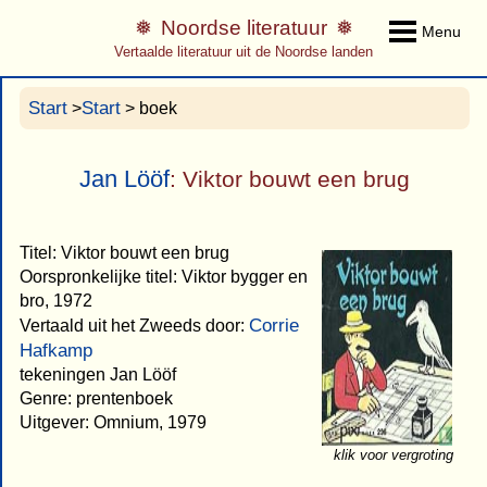
Noordse literatuur
Menu
Vertaalde literatuur uit de Noordse landen
Start
Start
>
> boek
Jan Lööf
: Viktor bouwt een brug
Titel: Viktor bouwt een brug
Oorspronkelijke titel: Viktor bygger en
bro, 1972
Corrie
Vertaald uit het Zweeds door:
Hafkamp
tekeningen Jan Lööf
Genre: prentenboek
Uitgever: Omnium, 1979
klik voor vergroting