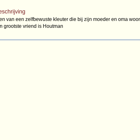
eschrijving
n van een zelfbewuste kleuter die bij zijn moeder en oma woont. 
jn grootste vriend is Houtman