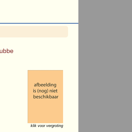
nubbe
klik voor vergroting