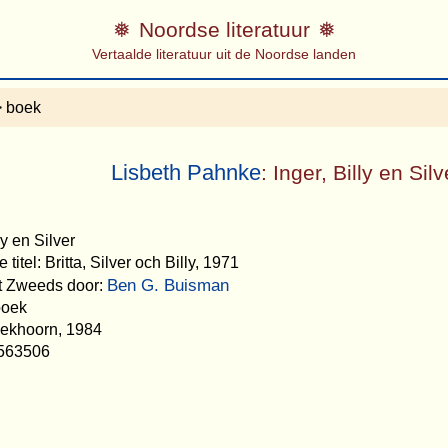
Noordse literatuur
Vertaalde literatuur uit de Noordse landen
 boek
Lisbeth Pahnke
: Inger, Billy en Silv
lly en Silver
titel: Britta, Silver och Billy, 1971
Ben G. Buisman
et Zweeds door:
boek
Eekhoorn, 1984
563506