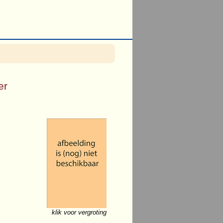
er
klik voor vergroting