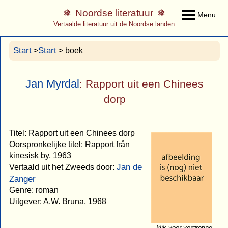
Noordse literatuur
Menu
Vertaalde literatuur uit de Noordse landen
Start
Start
>
> boek
Jan Myrdal
: Rapport uit een Chinees
dorp
Titel: Rapport uit een Chinees dorp
Oorspronkelijke titel: Rapport från
kinesisk by, 1963
Jan de
Vertaald uit het Zweeds door:
Zanger
Genre: roman
Uitgever: A.W. Bruna, 1968
klik voor vergroting