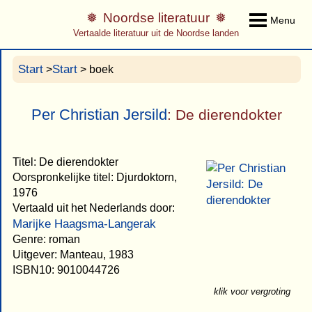
Noordse literatuur
Menu
Vertaalde literatuur uit de Noordse landen
Start
Start
>
> boek
Per Christian Jersild
: De dierendokter
Titel: De dierendokter
Oorspronkelijke titel: Djurdoktorn,
1976
Vertaald uit het Nederlands door:
Marijke Haagsma-Langerak
Genre: roman
Uitgever: Manteau, 1983
ISBN10: 9010044726
klik voor vergroting