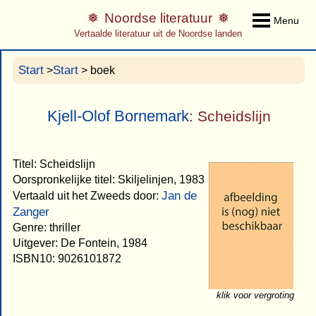
Noordse literatuur
Menu
Vertaalde literatuur uit de Noordse landen
Start
Start
>
> boek
Kjell-Olof Bornemark
: Scheidslijn
Titel: Scheidslijn
Oorspronkelijke titel: Skiljelinjen, 1983
Jan de
Vertaald uit het Zweeds door:
Zanger
Genre: thriller
Uitgever: De Fontein, 1984
ISBN10: 9026101872
klik voor vergroting