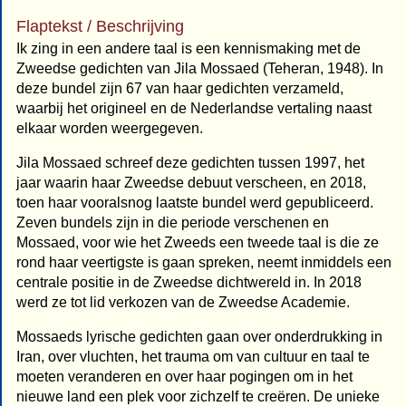
Flaptekst / Beschrijving
Ik zing in een andere taal is een kennismaking met de
Zweedse gedichten van Jila Mossaed (Teheran, 1948). In
deze bundel zijn 67 van haar gedichten verzameld,
waarbij het origineel en de Nederlandse vertaling naast
elkaar worden weergegeven.
Jila Mossaed schreef deze gedichten tussen 1997, het
jaar waarin haar Zweedse debuut verscheen, en 2018,
toen haar vooralsnog laatste bundel werd gepubliceerd.
Zeven bundels zijn in die periode verschenen en
Mossaed, voor wie het Zweeds een tweede taal is die ze
rond haar veertigste is gaan spreken, neemt inmiddels een
centrale positie in de Zweedse dichtwereld in. In 2018
werd ze tot lid verkozen van de Zweedse Academie.
Mossaeds lyrische gedichten gaan over onderdrukking in
Iran, over vluchten, het trauma om van cultuur en taal te
moeten veranderen en over haar pogingen om in het
nieuwe land een plek voor zichzelf te creëren. De unieke