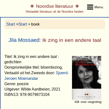
Noordse literatuur
Menu
Vertaalde literatuur uit de Noordse landen
Start
Start
>
> boek
Jila Mossaed
: Ik zing in een andere taal
Titel: Ik zing in een andere taal :
gedichten
Oorspronkelijke titel: bloemlezing,
Sjoerd-
Vertaald uit het Zweeds door:
Jeroen Moenandar
Genre: poezie
Uitgever: Wilde Aardbeien, 2021
ISBN13: 978-9079873104
klik voor vergroting