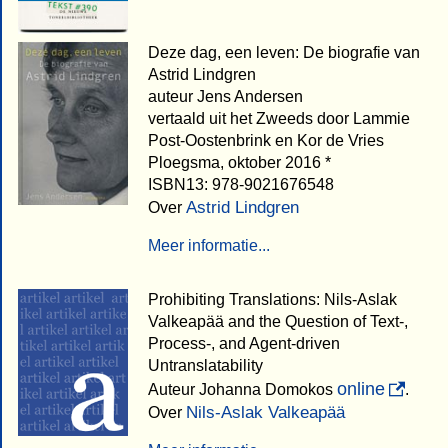
Deze dag, een leven: De biografie van
Astrid Lindgren
auteur Jens Andersen
vertaald uit het Zweeds door Lammie
Post-Oostenbrink en Kor de Vries
Ploegsma, oktober 2016 *
ISBN13: 978-9021676548
Astrid Lindgren
Over
Meer informatie...
Prohibiting Translations: Nils-Aslak
Valkeapää and the Question of Text-,
Process-, and Agent-driven
Untranslatability
online
Auteur Johanna Domokos
.
Nils-Aslak Valkeapää
Over