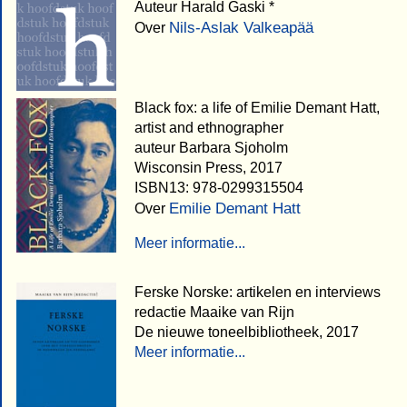
Auteur Harald Gaski *
Nils-Aslak Valkeapää
Over
Black fox: a life of Emilie Demant Hatt,
artist and ethnographer
auteur Barbara Sjoholm
Wisconsin Press, 2017
ISBN13: 978-0299315504
Emilie Demant Hatt
Over
Meer informatie...
Ferske Norske: artikelen en interviews
redactie Maaike van Rijn
De nieuwe toneelbibliotheek, 2017
Meer informatie...