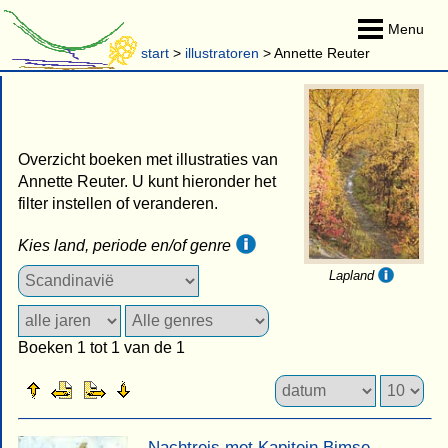
Menu
start
>
illustratoren
> Annette Reuter
Overzicht boeken met illustraties van
Annette Reuter. U kunt hieronder het
filter instellen of veranderen.
Kies land, periode en/of genre
Lapland
Boeken 1 tot 1 van de 1
Nachtreis met Kapitein Bimse