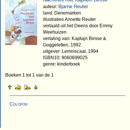
Bjarne Reuter
auteur:
land: Denemarken
illustraties Annette Reuter
vertaald uit het Deens door Emmy
Weehuizen
vertaling van: Kaptajn Bimse &
Goggeletten, 1992
uitgever: Lemniscaat, 1994
ISBN10: 9060699025
genre: kinderboek
Boeken 1 tot 1 van de 1
Colofon