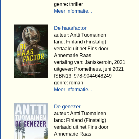
genre: thriller
Meer informatie...
De haasfactor
auteur: Antti Tuomainen
land: Finland (Finstalig)
vertaald uit het Fins door
Annemarie Raas
vertaling van: Jäniskerroin, 2021
uitgever: Prometheus, juni 2021
ISBN13: 978-9044648249
genre: roman
Meer informatie...
De genezer
auteur: Antti Tuomainen
land: Finland (Finstalig)
vertaald uit het Fins door
Annemarie Raas