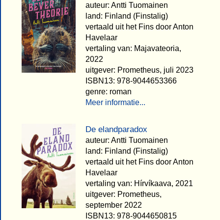
auteur: Antti Tuomainen
land: Finland (Finstalig)
vertaald uit het Fins door Anton
Havelaar
vertaling van: Majavateoria,
2022
uitgever: Prometheus, juli 2023
ISBN13: 978-9044653366
genre: roman
Meer informatie...
De elandparadox
auteur: Antti Tuomainen
land: Finland (Finstalig)
vertaald uit het Fins door Anton
Havelaar
vertaling van: Hírvíkaava, 2021
uitgever: Prometheus,
september 2022
ISBN13: 978-9044650815