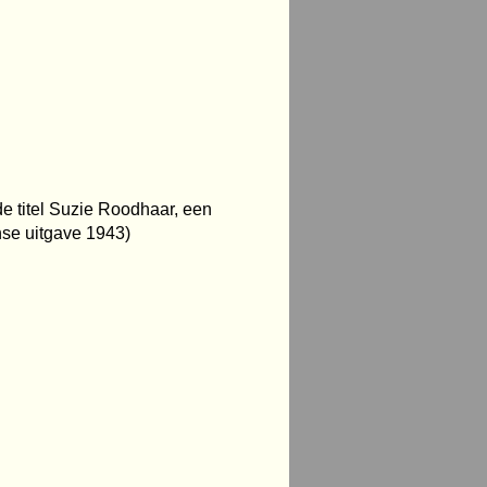
e titel Suzie Roodhaar, een
nse uitgave 1943)