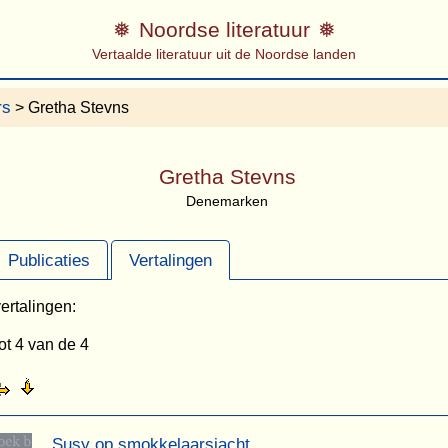
Noordse literatuur
Vertaalde literatuur uit de Noordse landen
rs
> Gretha Stevns
Gretha Stevns
Denemarken
Publicaties
Vertalingen
ertalingen:
ot 4 van de 4
Susy op smokkelaarsjacht