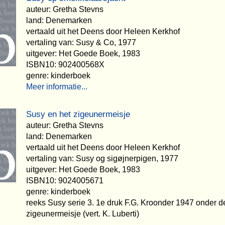
auteur: Gretha Stevns
land: Denemarken
vertaald uit het Deens door Heleen Kerkhof
vertaling van: Susy & Co, 1977
uitgever: Het Goede Boek, 1983
ISBN10: 902400568X
genre: kinderboek
Meer informatie...
Susy en het zigeunermeisje
auteur: Gretha Stevns
land: Denemarken
vertaald uit het Deens door Heleen Kerkhof
vertaling van: Susy og sigøjnerpigen, 1977
uitgever: Het Goede Boek, 1983
ISBN10: 9024005671
genre: kinderboek
reeks Susy serie 3. 1e druk F.G. Kroonder 1947 onder de 
zigeunermeisje (vert. K. Luberti)