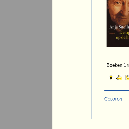
Boeken 1 t
Colofon