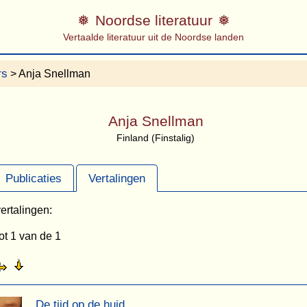
Noordse literatuur
Vertaalde literatuur uit de Noordse landen
rs
> Anja Snellman
Anja Snellman
Finland (Finstalig)
Publicaties
Vertalingen
ertalingen:
ot 1 van de 1
De tijd op de huid