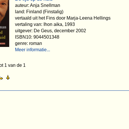
auteur: Anja Snellman
land: Finland (Finstalig)
vertaald uit het Fins door Marja-Leena Hellings
vertaling van: Ihon aika, 1993
uitgever: De Geus, december 2002
ISBN10: 9044501348
genre: roman
Meer informatie...
ot 1 van de 1