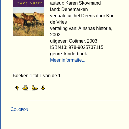
auteur: Karen Skovmand
land: Denemarken
vertaald uit het Deens door Kor
de Vries
vertaling van: Ainshas historie,
2002
uitgever: Gottmer, 2003
ISBN13: 978-9025737115
genre: kinderboek
Meer informatie...
Boeken 1 tot 1 van de 1
Colofon