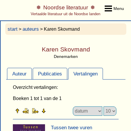
Noordse literatuur
Menu
Vertaalde literatuur uit de Noordse landen
start
auteurs
>
> Karen Skovmand
Karen Skovmand
Denemarken
Auteur
Publicaties
Vertalingen
Overzicht vertalingen:
Boeken 1 tot 1 van de 1
Tussen twee vuren