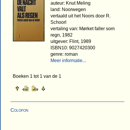
auteur: Knut Meling
land: Noorwegen
vertaald uit het Noors door R.
Schoorl
vertaling van: Mørket faller som
regn, 1982
uitgever: Flint, 1989
ISBN10: 9027420300
genre: roman
Meer informatie...
Boeken 1 tot 1 van de 1
Colofon