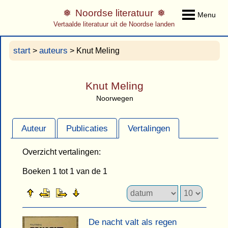
Noordse literatuur
Menu
Vertaalde literatuur uit de Noordse landen
start
auteurs
>
> Knut Meling
Knut Meling
Noorwegen
Auteur
Publicaties
Vertalingen
Overzicht vertalingen:
Boeken 1 tot 1 van de 1
De nacht valt als regen