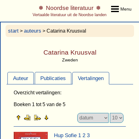
Noordse literatuur
Menu
Vertaalde literatuur uit de Noordse landen
start
auteurs
>
> Catarina Kruusval
Catarina Kruusval
Zweden
Auteur
Publicaties
Vertalingen
Overzicht vertalingen:
Boeken 1 tot 5 van de 5
Hup Sofie 1 2 3