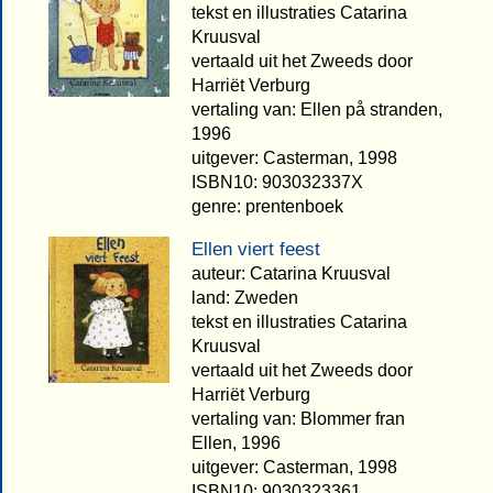
tekst en illustraties Catarina
Kruusval
vertaald uit het Zweeds door
Harriët Verburg
vertaling van: Ellen på stranden,
1996
uitgever: Casterman, 1998
ISBN10: 903032337X
genre: prentenboek
Ellen viert feest
auteur: Catarina Kruusval
land: Zweden
tekst en illustraties Catarina
Kruusval
vertaald uit het Zweeds door
Harriët Verburg
vertaling van: Blommer fran
Ellen, 1996
uitgever: Casterman, 1998
ISBN10: 9030323361