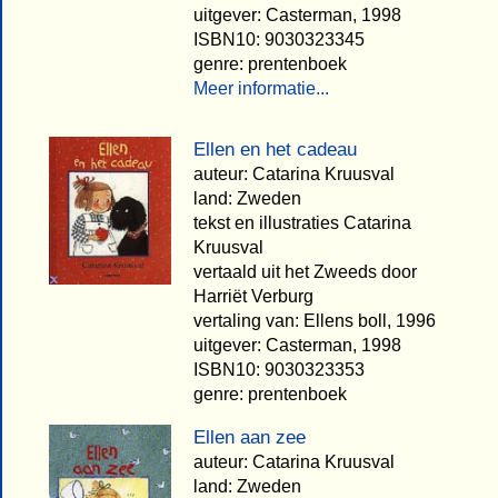
uitgever: Casterman, 1998
ISBN10: 9030323345
genre: prentenboek
Meer informatie...
Ellen en het cadeau
auteur: Catarina Kruusval
land: Zweden
tekst en illustraties Catarina
Kruusval
vertaald uit het Zweeds door
Harriët Verburg
vertaling van: Ellens boll, 1996
uitgever: Casterman, 1998
ISBN10: 9030323353
genre: prentenboek
Ellen aan zee
auteur: Catarina Kruusval
land: Zweden