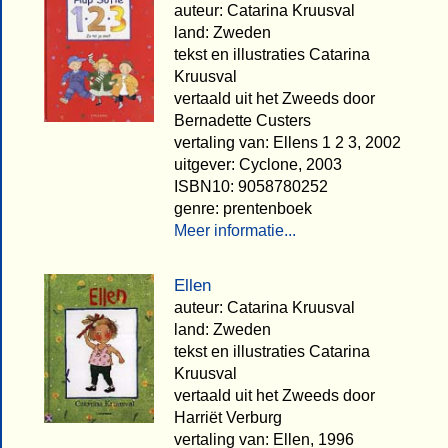
auteur: Catarina Kruusval
land: Zweden
tekst en illustraties Catarina
Kruusval
vertaald uit het Zweeds door
Bernadette Custers
vertaling van: Ellens 1 2 3, 2002
uitgever: Cyclone, 2003
ISBN10: 9058780252
genre: prentenboek
Meer informatie...
Ellen
auteur: Catarina Kruusval
land: Zweden
tekst en illustraties Catarina
Kruusval
vertaald uit het Zweeds door
Harriët Verburg
vertaling van: Ellen, 1996