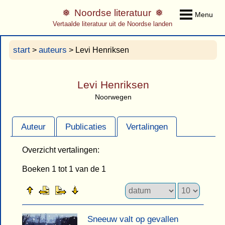
Noordse literatuur
Menu
Vertaalde literatuur uit de Noordse landen
start
auteurs
>
> Levi Henriksen
Levi Henriksen
Noorwegen
Auteur
Publicaties
Vertalingen
Overzicht vertalingen:
Boeken 1 tot 1 van de 1
Sneeuw valt op gevallen