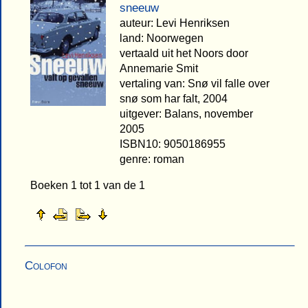
sneeuw
auteur: Levi Henriksen
land: Noorwegen
vertaald uit het Noors door
Annemarie Smit
vertaling van: Snø vil falle over
snø som har falt, 2004
uitgever: Balans, november
2005
ISBN10: 9050186955
genre: roman
Boeken 1 tot 1 van de 1
Colofon