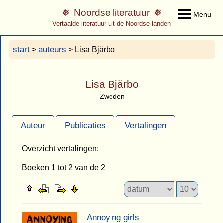
Noordse literatuur
Menu
Vertaalde literatuur uit de Noordse landen
start
auteurs
>
> Lisa Bjärbo
Lisa Bjärbo
Zweden
Auteur
Publicaties
Vertalingen
Overzicht vertalingen:
Boeken 1 tot 2 van de 2
Annoying girls