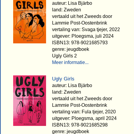
auteur: Lisa Bjärbo
land: Zweden
vertaald uit het Zweeds door
Lammie Post-Oostenbrink
vertaling van: Svaga tjejer, 2022
uitgever: Ploegsma, juli 2024
ISBN13: 978-9021685793
genre: jeugdboek
Ugly Girls 2
Meer informatie...
Ugly Girls
auteur: Lisa Bjärbo
land: Zweden
vertaald uit het Zweeds door
Lammie Post-Oostenbrink
vertaling van: Fula tjejer, 2020
uitgever: Ploegsma, april 2024
ISBN13: 978-9021685298
genre: jeugdboek