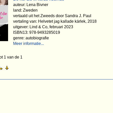
auteur: Lena Bivner
land: Zweden
vertaald uit het Zweeds door Sandra J. Paul
vertaling van: Helvetet jag kallade kärlek, 2018
uitgever: Lind & Co, februari 2023
ISBN13: 978-9493285019
genre: autobiografie
Meer informatie...
ot 1 van de 1