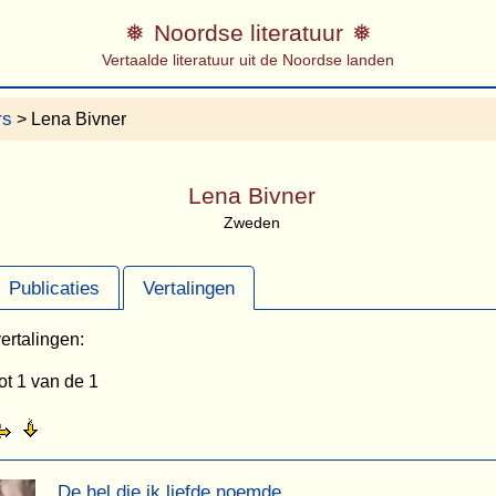
Noordse literatuur
Vertaalde literatuur uit de Noordse landen
rs
> Lena Bivner
Lena Bivner
Zweden
Publicaties
Vertalingen
ertalingen:
ot 1 van de 1
De hel die ik liefde noemde