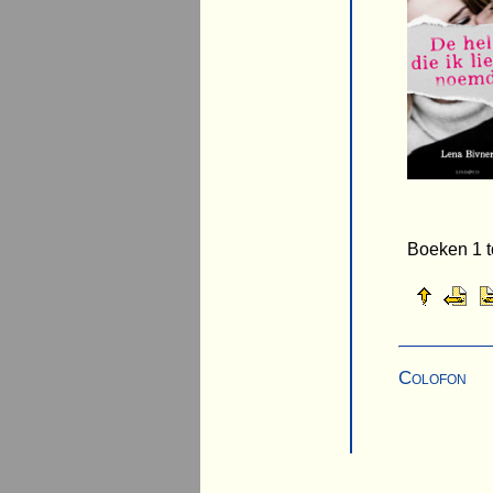
Boeken 1 t
Colofon