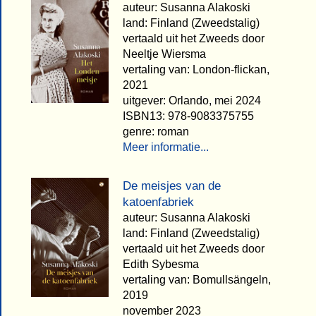
auteur: Susanna Alakoski
land: Finland (Zweedstalig)
vertaald uit het Zweeds door
Neeltje Wiersma
vertaling van: London-flickan,
2021
uitgever: Orlando, mei 2024
ISBN13: 978-9083375755
genre: roman
Meer informatie...
De meisjes van de
katoenfabriek
auteur: Susanna Alakoski
land: Finland (Zweedstalig)
vertaald uit het Zweeds door
Edith Sybesma
vertaling van: Bomullsängeln,
2019
november 2023