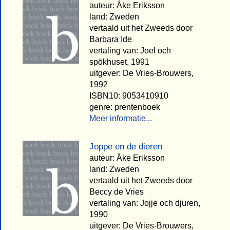
auteur: Åke Eriksson
land: Zweden
vertaald uit het Zweeds door
Barbara Ide
vertaling van: Joel och
spökhuset, 1991
uitgever: De Vries-Brouwers,
1992
ISBN10: 9053410910
genre: prentenboek
Meer informatie...
Joppe en de dieren
auteur: Åke Eriksson
land: Zweden
vertaald uit het Zweeds door
Beccy de Vries
vertaling van: Jojje och djuren,
1990
uitgever: De Vries-Brouwers,