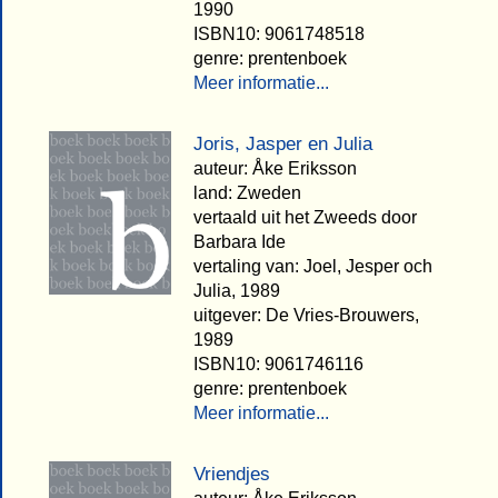
1990
ISBN10: 9061748518
genre: prentenboek
Meer informatie...
Joris, Jasper en Julia
auteur: Åke Eriksson
land: Zweden
vertaald uit het Zweeds door
Barbara Ide
vertaling van: Joel, Jesper och
Julia, 1989
uitgever: De Vries-Brouwers,
1989
ISBN10: 9061746116
genre: prentenboek
Meer informatie...
Vriendjes