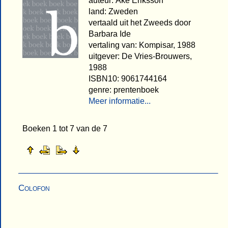
auteur: Åke Eriksson
land: Zweden
vertaald uit het Zweeds door
Barbara Ide
vertaling van: Kompisar, 1988
uitgever: De Vries-Brouwers,
1988
ISBN10: 9061744164
genre: prentenboek
Meer informatie...
Boeken 1 tot 7 van de 7
Colofon