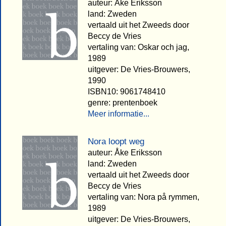
auteur: Åke Eriksson
land: Zweden
vertaald uit het Zweeds door
Beccy de Vries
vertaling van: Oskar och jag,
1989
uitgever: De Vries-Brouwers,
1990
ISBN10: 9061748410
genre: prentenboek
Meer informatie...
Nora loopt weg
auteur: Åke Eriksson
land: Zweden
vertaald uit het Zweeds door
Beccy de Vries
vertaling van: Nora på rymmen,
1989
uitgever: De Vries-Brouwers,