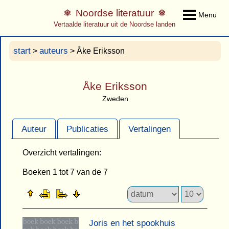
Noordse literatuur
Menu
Vertaalde literatuur uit de Noordse landen
start
auteurs
>
> Åke Eriksson
Åke Eriksson
Zweden
Auteur
Publicaties
Vertalingen
Overzicht vertalingen:
Boeken 1 tot 7 van de 7
Joris en het spookhuis