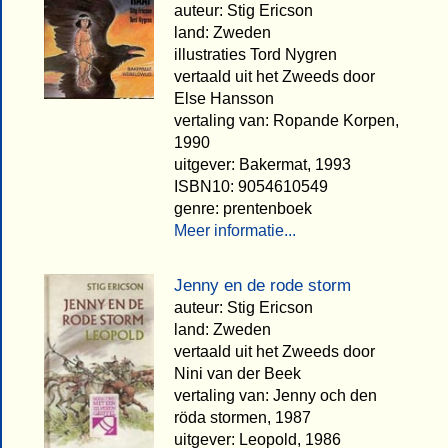
auteur: Stig Ericson
land: Zweden
illustraties Tord Nygren
vertaald uit het Zweeds door
Else Hansson
vertaling van: Ropande Korpen,
1990
uitgever: Bakermat, 1993
ISBN10: 9054610549
genre: prentenboek
Meer informatie...
Jenny en de rode storm
auteur: Stig Ericson
land: Zweden
vertaald uit het Zweeds door
Nini van der Beek
vertaling van: Jenny och den
röda stormen, 1987
uitgever: Leopold, 1986