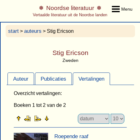
Noordse literatuur
Menu
Vertaalde literatuur uit de Noordse landen
start
auteurs
>
> Stig Ericson
Stig Ericson
Zweden
Auteur
Publicaties
Vertalingen
Overzicht vertalingen:
Boeken 1 tot 2 van de 2
Roepende raaf